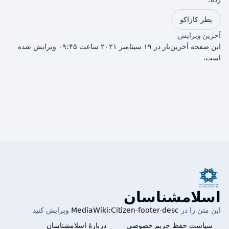
پطر کازاکو
آخرین ویرایش
این صفحه آخرین‌بار در ۱۹ سپتامبر ۲۰۲۱ ساعت ۰۹:۴۵ ویرایش شده
است.
اسلامشناسان
این متن را در
MediaWiki:Citizen-footer-desc
ویرایش کنید
سیاست حفظ حریم خصوصی
دربارهٔ اسلامشناسان