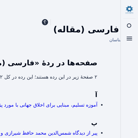
رده
:
فارسی (مقاله)
تغییر جست‌وجو
از اسلامشناسان
تغییر منو
صفحه‌ها در ردهٔ «فارسی (م
۲ صفحۀ زیر در این رده هستند؛ این رده در کل ۲ صفحه دارد.
آ
آموزه تسلیم، مبنایی برای اخلاق جهانی با مورد پ
پ
پیر از دیدگاه شمس‌الدین محمد حافظ شیرازی و 