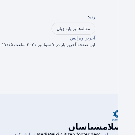
رده
:
مقاله‌ها بر پایه زبان
آخرین ویرایش
این صفحه آخرین‌بار در ۷ سپتامبر ۲۰۲۱ ساعت ۱۷:۱۵ ویرایش شده است.
اسلامشناسان
این متن را در
MediaWiki:Citizen-footer-desc
ویرایش کنید