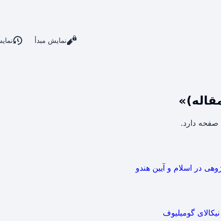
نمایش مبدأ
نمای
قاله)»
ژوهی در اسلام و آیین هندو
نیکالای گومیلیوف