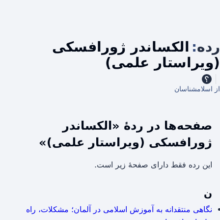
رده
:
الکساندر ژورافسکی
(ویراستار علمی)
از اسلامشناسان
صفحه‌ها در ردهٔ «الکساندر
ژورافسکی (ویراستار علمی)»
این رده فقط دارای صفحهٔ زیر است.
ن
نگاهی منتقدانه به آموزش اسلامی در آلمان؛ مشکلات، راه