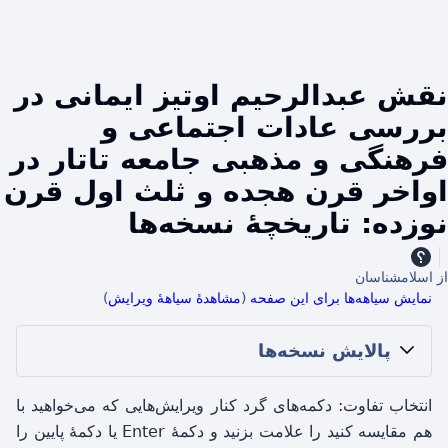
نقش عبدالرحیم اوتیز ایمانی در
بررسی عادات اجتماعی و
فرهنگی و مذهبی جامعه تاتار در
اواخر قرن هجده و ثلث اول قرن
نوزده: تاریخچهٔ نسخه‌ها
از اسلامشناسان
نمایش سیاهه‌ها برای این صفحه
(
مشاهدهٔ سیاههٔ ویرایش
)
پالایش نسخه‌ها
انتخاب تفاوت: دکمه‌های گرد کنار ویرایش‌هایی که می‌خواهید با
هم مقایسه کنید را علامت بزنید و دکمهٔ Enter یا دکمهٔ پایین را