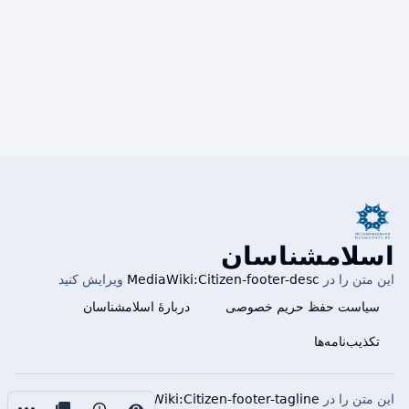
اسلامشناسان
این متن را در
MediaWiki:Citizen-footer-desc
ویرایش کنید
سیاست حفظ حریم خصوصی
دربارهٔ اسلامشناسان
تکذیب‌نامه‌ها
این متن را در
MediaWiki:Citizen-footer-tagline
ویرایش کنید.
کنش‌ها
بازدیدها
iated-pages