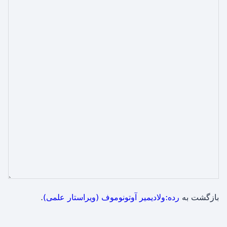
بازگشت به
رده:ولادیمیر آوتونوموف (ویراستار علمی)
.