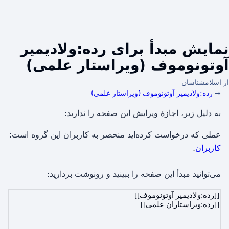
نمایش مبدأ برای رده:ولادیمیر
آوتونوموف (ویراستار علمی)
از اسلامشناسان
→
رده:ولادیمیر آوتونوموف (ویراستار علمی)
به دلیل زیر، اجازهٔ ویرایش این صفحه را ندارید:
عملی که درخواست کرده‌اید منحصر به کاربران این گروه است:
کاربران
.
می‌توانید مبدأ این صفحه را ببینید و رونوشت بردارید: