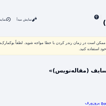
نمایش مبدأ
نمای
ممکن است در زمان رندر کردن با خطا مواجه شوید. لطفاً بوکمارک‌ها
 استفاده کنید.
سایف (مقاله‌نویس)»
وویچ پروزورف