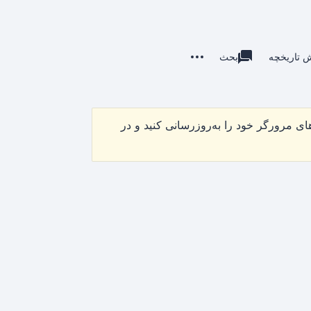
کنش‌های بیشتر
ش تاریخچه
بحث
خواندن
رده
بازدیدها
sociated-pages
ی مرورگر خود را به‌روزرسانی کنید و در