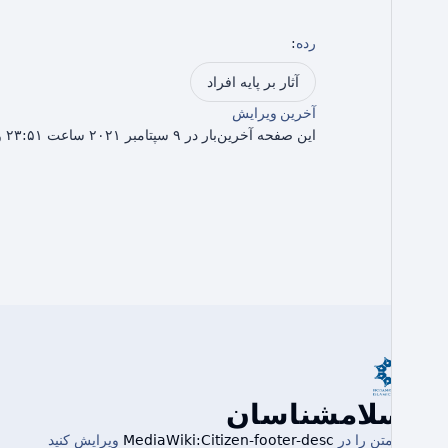
رده
:
آثار بر پایه افراد
آخرین ویرایش
این صفحه آخرین‌بار در ۹ سپتامبر ۲۰۲۱ ساعت ۲۳:۵۱ ویرایش شده است.
اسلامشناسان
این متن را در
MediaWiki:Citizen-footer-desc
ویرایش کنید