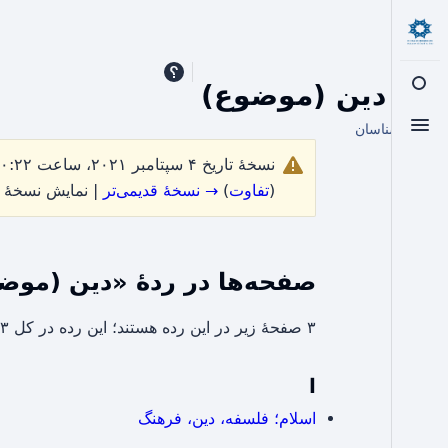
رده
:
دین (موضوع)
تغییر جست‌وجو
از اسلامشناسان
تغییر منو
نسخهٔ تاریخ ۴ سپتامبر ۲۰۲۱، ساعت ۱۰:۲۲ توسط
(
تفاوت
)
→ نسخهٔ قدیمی‌تر
| نمایش نسخهٔ ف
صفحه‌ها در ردهٔ «دین (موض
۳ صفحۀ زیر در این رده هستند؛ این رده در کل ۳ صفحه دارد.
ا
اسلام؛ فلسفه، دین، فرهنگ